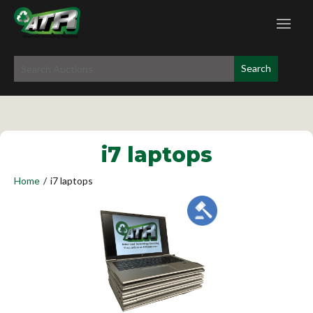
i7 laptops
Home
/
i7 laptops